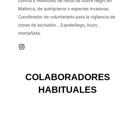
control y monitoreo de nidos de buitre negro en
Mallorca, de quirópteros o especies invasoras.
Coordinador de voluntariado para la vigilancia de
zonas de exclusión… Espeleólogo, buzo,
montañista.
Instagram
COLABORADORES
HABITUALES