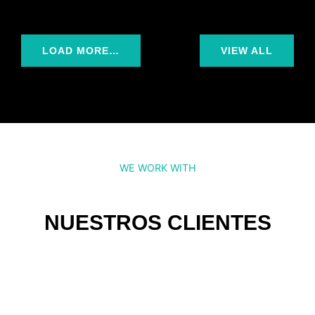
LOAD MORE…
VIEW ALL
WE WORK WITH
NUESTROS CLIENTES