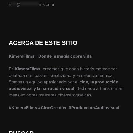
in
**
@
*********
ms.com
ACERCA DE ESTE SITIO
KimeraFilms – Donde la magia cobra vida
En
KimeraFilms
, creemos que cada historia merece ser
contada con pasión, creatividad y excelencia técnica.
Somos un equipo apasionado por el
cine, la producción
audiovisual y la narración visual
, dedicado a transformar
ideas en obras maestras cinematográficas.
#KimeraFilms #CineCreativo #ProducciónAudiovisual